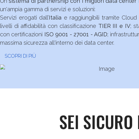
Un
sistema di partnership con i migliori data center i
un'ampia gamma di servizi e soluzioni:
Servizi erogati dall’
Italia
e raggiungibili tramite Cloud 
livelli di affidabilità con classificazione
TIER III e IV
; s
con certificazioni
ISO 9001 - 27001 - AGID
; infrastruttur
massima sicurezza all'interno dei data center.
SCOPRI DI PIÙ
SEI SICURO