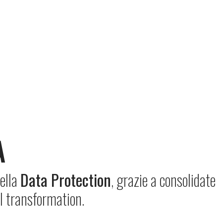
A
ella
Data Protection
, grazie a consolidate
al transformation.