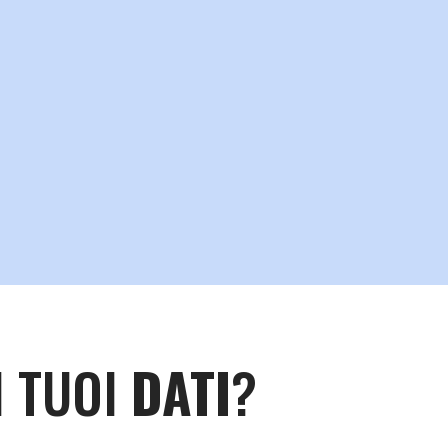
I TUOI
DATI
?